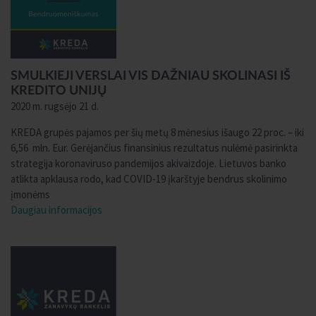
SMULKIEJI VERSLAI VIS DAŽNIAU SKOLINASI IŠ
KREDITO UNIJŲ
2020 m. rugsėjo 21 d.
KREDA grupės pajamos per šių metų 8 mėnesius išaugo 22 proc. – iki
6,56 mln. Eur. Gerėjančius finansinius rezultatus nulėmė pasirinkta
strategija koronaviruso pandemijos akivaizdoje. Lietuvos banko
atlikta apklausa rodo, kad COVID-19 įkarštyje bendrus skolinimo
įmonėms
Daugiau informacijos