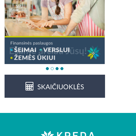
SKAIČIUOKLĖS