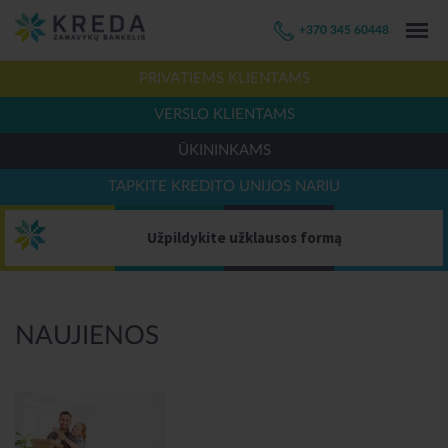
+370 345 60448
PRIVATIEMS KLIENTAMS
VERSLO KLIENTAMS
ŪKININKAMS
TAPKITE KREDITO UNIJOS NARIU
Užpildykite užklausos formą
NAUJIENOS