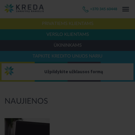
+370 345 60448
PRIVATIEMS KLIENTAMS
VERSLO KLIENTAMS
ŪKININKAMS
TAPKITE KREDITO UNIJOS NARIU
Užpildykite užklausos formą
NAUJIENOS