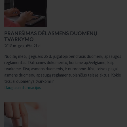
PRANEŠIMAS DĖL ASMENS DUOMENŲ
TVARKYMO
2018 m. gegužės 21 d.
Nuo šių metų gegužės 25 d. įsigalioja bendrasis duomenų apsaugos
reglamentas. Dalinamės dokumentu, kuriame apžvelgiame, kaip
tvarkome Jūsų asmens duomenis, ir nurodome Jūsų teises pagal
asmens duomenų apsaugą reglamentuojančius teisės aktus. Kokie
tiksliai duomenys tvarkomi ir
Daugiau informacijos