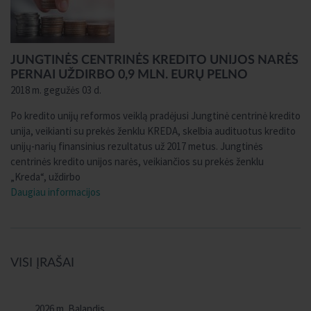
JUNGTINĖS CENTRINĖS KREDITO UNIJOS NARĖS
PERNAI UŽDIRBO 0,9 MLN. EURŲ PELNO
2018 m. gegužės 03 d.
Po kredito unijų reformos veiklą pradėjusi Jungtinė centrinė kredito
unija, veikianti su prekės ženklu KREDA, skelbia audituotus kredito
unijų-narių finansinius rezultatus už 2017 metus. Jungtinės
centrinės kredito unijos narės, veikiančios su prekės ženklu
„Kreda“, uždirbo
Daugiau informacijos
VISI ĮRAŠAI
2026 m. Balandis