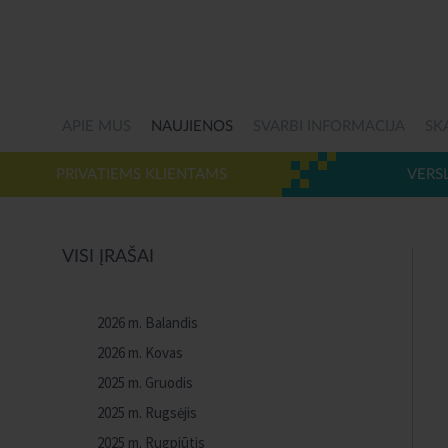
APIE MUS
NAUJIENOS
SVARBI INFORMACIJA
SK
PRIVATIEMS KLIENTAMS
VERS
VISI ĮRAŠAI
2026 m. Balandis
2026 m. Kovas
2025 m. Gruodis
2025 m. Rugsėjis
2025 m. Rugpjūtis