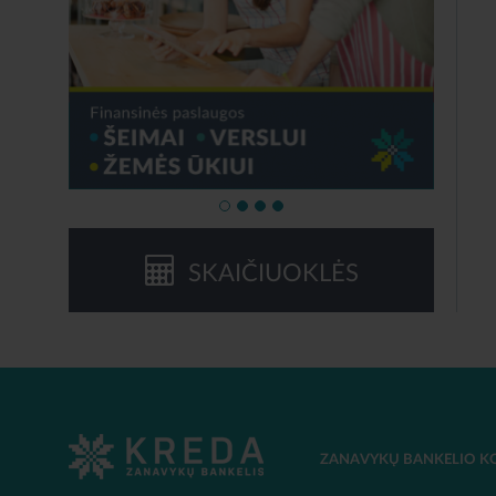
SKAIČIUOKLĖS
ZANAVYKŲ BANKELIO K