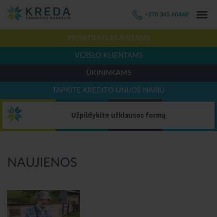
+370 345 60448
PRIVATIEMS KLIENTAMS
VERSLO KLIENTAMS
ŪKININKAMS
TAPKITE KREDITO UNIJOS NARIU
Užpildykite užklausos formą
NAUJIENOS