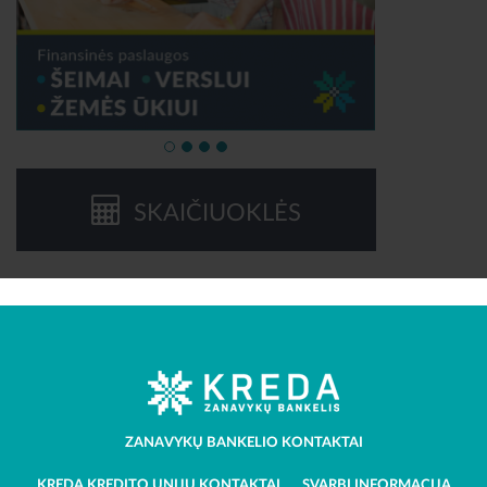
SKAIČIUOKLĖS
ZANAVYKŲ BANKELIO KONTAKTAI
KREDA KREDITO UNIJŲ KONTAKTAI
SVARBI INFORMACIJA