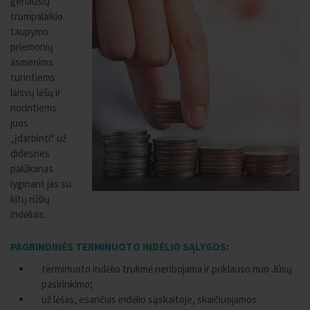
geriausių
trumpalaikio
taupymo
priemonių
asmenims
turintiems
laisvų lėšų ir
norintiems
juos
„įdarbinti“ už
didesnes
palūkanas
lyginant jas su
kitų rūšių
indėliais.
PAGRINDINĖS TERMINUOTO INDĖLIO SĄLYGOS:
terminuoto indėlio trukmė neribojama ir priklauso nuo Jūsų
pasirinkimo;
už lėšas, esančias indėlio sąskaitoje, skaičiuojamos