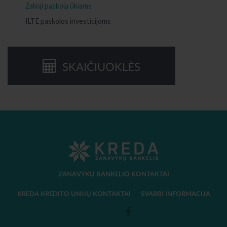
Žalioji paskola ūkiams
ILTE paskolos investicijoms
SKAIČIUOKLĖS
ZANAVYKŲ BANKELIO KONTAKTAI
KREDA KREDITO UNIJŲ KONTAKTAI
SVARBI INFORMACIJA