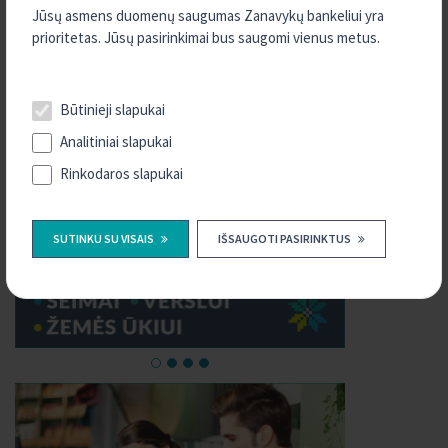
Jūsų asmens duomenų saugumas Zanavykų bankeliui yra
prioritetas. Jūsų pasirinkimai bus saugomi vienus metus.
Būtinieji slapukai
Analitiniai slapukai
Rinkodaros slapukai
SUTINKU SU VISAIS
IŠSAUGOTI PASIRINKTUS