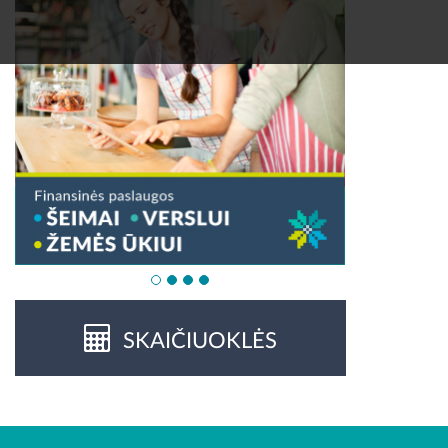
SKAIČIUOKLĖS