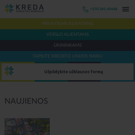
+370 345 60448
PRIVATIEMS KLIENTAMS
VERSLO KLIENTAMS
ŪKININKAMS
TAPKITE KREDITO UNIJOS NARIU
Užpildykite užklausos formą
NAUJIENOS