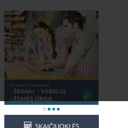
SKAIČIUOKLĖS