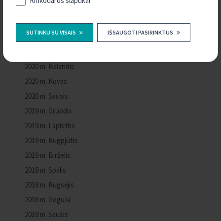
Rinkodaros slapukai
2020 m. Rugpjūtis
2020 m. Liepa
SUTINKU SU VISAIS
IŠSAUGOTI PASIRINKTUS
2020 m. Birželis
2020 m. Gegužė
2020 m. Balandis
2020 m. Kovas
2020 m. Sausis
2019 m. Gruodis
2019 m. Lapkritis
2019 m. Rugpjūtis
2019 m. Birželis
2018 m. Spalis
2018 m. Rugsėjis
2018 m. Gegužė
2018 m. Sausis