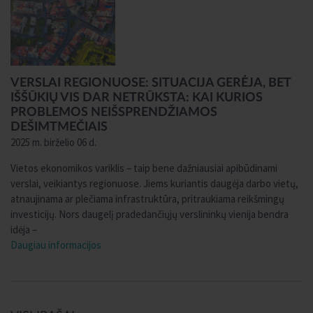
VERSLAI REGIONUOSE: SITUACIJA GERĖJA, BET
IŠŠŪKIŲ VIS DAR NETRŪKSTA: KAI KURIOS
PROBLEMOS NEIŠSPRENDŽIAMOS
DEŠIMTMEČIAIS
2025 m. birželio 06 d.
Vietos ekonomikos variklis – taip bene dažniausiai apibūdinami
verslai, veikiantys regionuose. Jiems kuriantis daugėja darbo vietų,
atnaujinama ar plečiama infrastruktūra, pritraukiama reikšmingų
investicijų. Nors daugelį pradedančiųjų verslininkų vienija bendra
idėja –
Daugiau informacijos