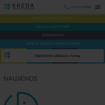
+370 345 60448
PRIVATIEMS KLIENTAMS
VERSLO KLIENTAMS
ŪKININKAMS
TAPKITE KREDITO UNIJOS NARIU
Užpildykite užklausos formą
NAUJIENOS