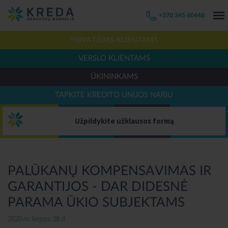
+370 345 60448
PRIVATIEMS KLIENTAMS
VERSLO KLIENTAMS
ŪKININKAMS
TAPKITE KREDITO UNIJOS NARIU
Užpildykite užklausos formą
PALŪKANŲ KOMPENSAVIMAS IR
GARANTIJOS - DAR DIDESNĖ
PARAMA ŪKIO SUBJEKTAMS
2020 m. liepos 28 d.