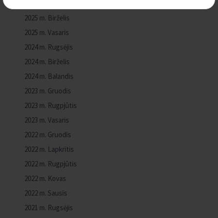
2025 m. Liepa
2025 m. Birželis
2025 m. Vasaris
2024 m. Rugsėjis
2024 m. Birželis
2024 m. Balandis
2023 m. Gruodis
2023 m. Rugpjūtis
2023 m. Vasaris
2022 m. Gruodis
2022 m. Lapkritis
2022 m. Rugpjūtis
2022 m. Kovas
2022 m. Sausis
2021 m. Rugsėjis