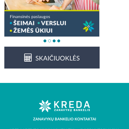
SKAIČIUOKLĖS
ZANAVYKŲ BANKELIO KONTAKTAI