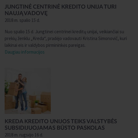
JUNGTINĖ CENTRINĖ KREDITO UNIJA TURI
NAUJĄ VADOVĘ
2018 m. spalio 15 d.
Nuo spalio 15 d. Jungtinei centrinei kreditų unijai, veikiančiai su
prekių ženklu „Kreda“, pradėjo vadovauti Kristina Simonovič, kuri
laikinai eis ir valdybos pirmininkės pareigas.
Daugiau informacijos
KREDA KREDITO UNIJOS TEIKS VALSTYBĖS
SUBSIDIJUOJAMAS BŪSTO PASKOLAS
2018 m. rugsėjo 16 d.