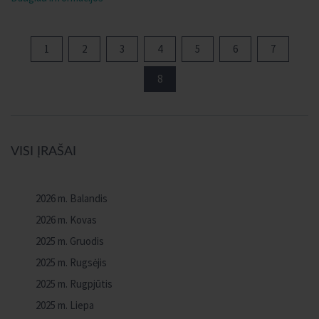
1
2
3
4
5
6
7
8
VISI ĮRAŠAI
2026 m. Balandis
2026 m. Kovas
2025 m. Gruodis
2025 m. Rugsėjis
2025 m. Rugpjūtis
2025 m. Liepa