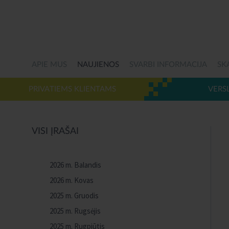
APIE MUS
NAUJIENOS
SVARBI INFORMACIJA
SK
PRIVATIEMS KLIENTAMS
VERS
VISI ĮRAŠAI
2026 m. Balandis
2026 m. Kovas
2025 m. Gruodis
2025 m. Rugsėjis
2025 m. Rugpjūtis