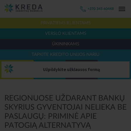
+370 345 60448
PRIVATIEMS KLIENTAMS
VERSLO KLIENTAMS
ŪKININKAMS
TAPKITE KREDITO UNIJOS NARIU
Užpildykite užklausos formą
REGIONUOSE UŽDARANT BANKŲ
SKYRIUS GYVENTOJAI NELIEKA BE
PASLAUGŲ: PRIMINĖ APIE
PATOGIĄ ALTERNATYVĄ