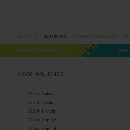
APIE MUS
NAUJIENOS
SVARBI INFORMACIJA
SK
PRIVATIEMS KLIENTAMS
VERS
VISOS NAUJIENOS
2026 m. Balandis
2026 m. Kovas
2025 m. Gruodis
2025 m. Rugsėjis
2025 m. Rugpjūtis