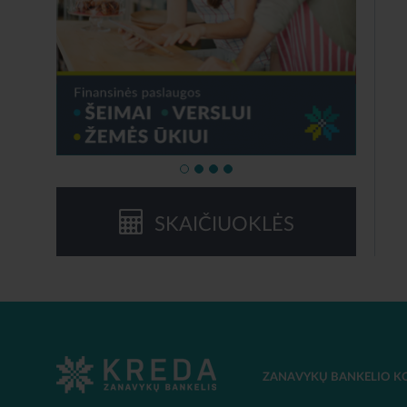
SKAIČIUOKLĖS
ZANAVYKŲ BANKELIO K