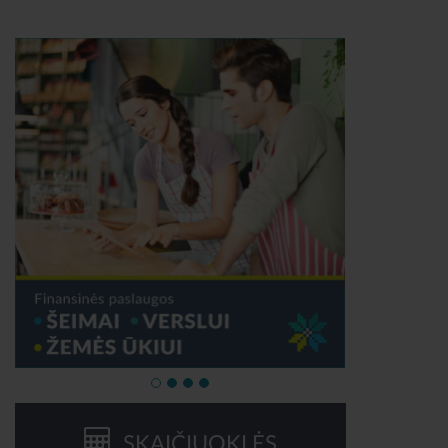
SKAIČIUOKLĖS