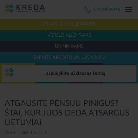
+370 345 60448
PRIVATIEMS KLIENTAMS
VERSLO KLIENTAMS
ŪKININKAMS
TAPKITE KREDITO UNIJOS NARIU
Užpildykite užklausos formą
ATGAUSITE PENSIJŲ PINIGUS?
ŠTAI, KUR JUOS DEDA ATSARGŪS
LIETUVIAI
2026 m. balandžio 13 d.