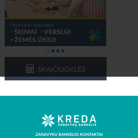
SKAIČIUOKLĖS
ZANAVYKŲ BANKELIO KONTAKTAI