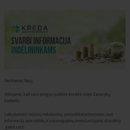
Gerbiamas Nary,
dėkojame, kad savo pinigus patikite kredito unijai Zanavykų
bankelis.
Laikydamiesi teisinių reikalavimų, periodiškai primename, kad
informaciją apie indėlių ir įsipareigojimų investuotojams draudimą
galite rasti