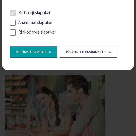
Finansinės ataskaitos
Būtinieji slapukai
Informacija indėlininkui apie indėlių draudimą
Analitiniai slapukai
Sunkumai grąžinant paskolą
Rinkodaros slapukai
Jei pažeidė jūsų teises
Karjera
KREDA grupės kredito unijos
SUTINKU SU VISAIS
IŠSAUGOTI PASIRINKTUS
Kontaktai, rekvizitai