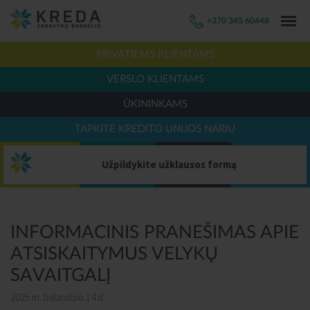
+370 345 60448
PRIVATIEMS KLIENTAMS
VERSLO KLIENTAMS
ŪKININKAMS
TAPKITE KREDITO UNIJOS NARIU
Užpildykite užklausos formą
INFORMACINIS PRANEŠIMAS APIE
ATSISKAITYMUS VELYKŲ
SAVAITGALĮ
2025 m. balandžio 14 d.