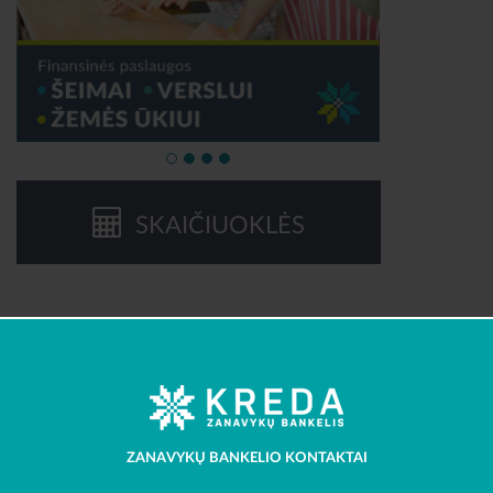
SKAIČIUOKLĖS
ZANAVYKŲ BANKELIO KONTAKTAI